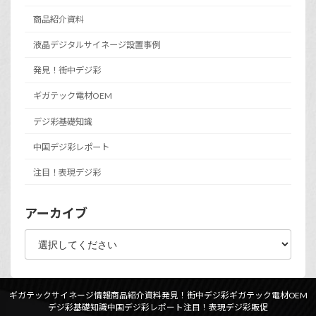
商品紹介資料
液晶デジタルサイネージ設置事例
発見！街中デジ彩
ギガテック電材OEM
デジ彩基礎知識
中国デジ彩レポート
注目！表現デジ彩
アーカイブ
ギガテックサイネージ情報
商品紹介資料
発見！街中デジ彩
ギガテック電材OEM
デジ彩基礎知識
中国デジ彩レポート
注目！表現デジ彩
販促