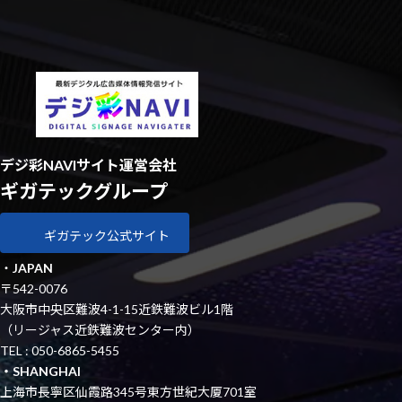
デジ彩NAVIサイト運営会社
ギガテックグループ
ギガテック公式サイト
・
JAPAN
〒542-0076
大阪市中央区難波4-1-15近鉄難波ビル1階
（リージャス近鉄難波センター内）
TEL : 050-6865-5455
・SHANGHAI
上海市長寧区仙霞路345号東方世紀大厦701室