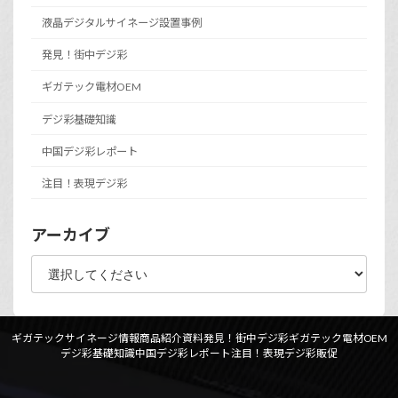
液晶デジタルサイネージ設置事例
発見！街中デジ彩
ギガテック電材OEM
デジ彩基礎知識
中国デジ彩レポート
注目！表現デジ彩
アーカイブ
ギガテックサイネージ情報
商品紹介資料
発見！街中デジ彩
ギガテック電材OEM
デジ彩基礎知識
中国デジ彩レポート
注目！表現デジ彩
販促