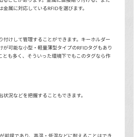
金属に対応しているRFIDを選びます。
り付けして管理することができます。キーホルダー
が可能な小型・軽量薄型タイプのRFIDタグもあり
ことも多く、そういった環境下でもこのタグなら作
出状況などを把握することもできます。
をが前提であり、高温・低温などに耐えることはでき