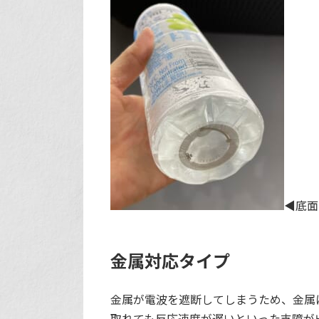
◀︎底
金属対応タイプ
金属が電波を遮断してしまうため、金属に
取れても反応速度が遅いといった支障が