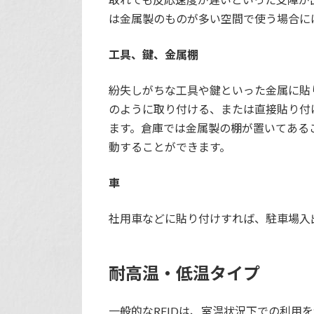
は金属製のものが多い空間で使う場合には
工具、鍵、金属棚
紛失しがちな工具や鍵といった金属に貼
のように取り付ける、または直接貼り付け
ます。倉庫では金属製の棚が置いてある
動することができます。
車
社用車などに貼り付けすれば、駐車場入
耐高温・低温タイプ
一般的なRFIDは、室温状況下での利用