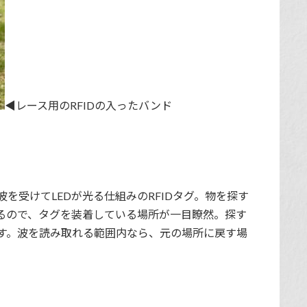
◀︎レース用のRFIDの入ったバンド
を受けてLEDが光る仕組みのRFIDタグ。物を探す
るので、タグを装着している場所が一目瞭然。探す
す。波を読み取れる範囲内なら、元の場所に戻す場