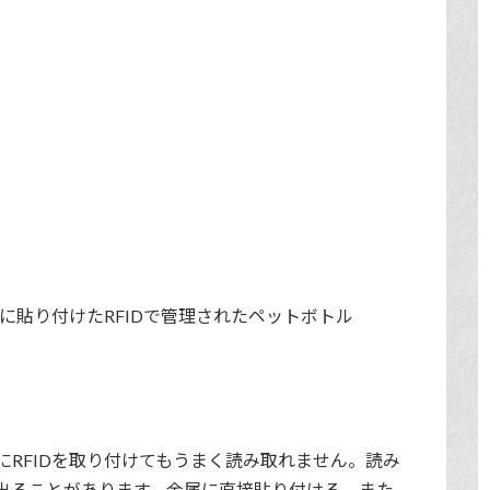
面に貼り付けたRFIDで管理されたペットボトル
RFIDを取り付けてもうまく読み取れません。読み
出ることがあります。金属に直接貼り付ける、また