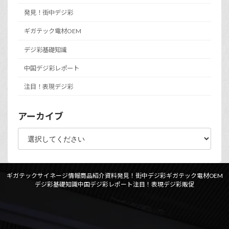
発見！街中デジ彩
ギガテック電材OEM
デジ彩基礎知識
中国デジ彩レポート
注目！表現デジ彩
アーカイブ
ギガテックサイネージ情報
商品紹介資料
発見！街中デジ彩
ギガテック電材OEM
デジ彩基礎知識
中国デジ彩レポート
注目！表現デジ彩
販促