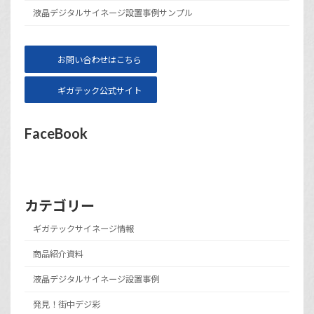
液晶デジタルサイネージ設置事例サンプル
お問い合わせはこちら
ギガテック公式サイト
FaceBook
カテゴリー
ギガテックサイネージ情報
商品紹介資料
液晶デジタルサイネージ設置事例
発見！街中デジ彩