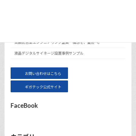
メニュー
サイト運営会社ギガテックについて
実装統合型エンジニアリング企業 構想を、量産へ。
液晶デジタルサイネージ設置事例サンプル
お問い合わせはこちら
ギガテック公式サイト
FaceBook