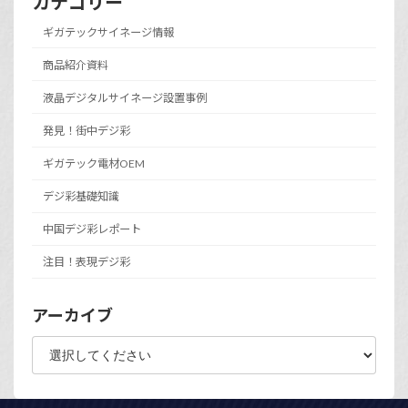
カテゴリー
ギガテックサイネージ情報
商品紹介資料
液晶デジタルサイネージ設置事例
発見！街中デジ彩
ギガテック電材OEM
デジ彩基礎知識
中国デジ彩レポート
注目！表現デジ彩
アーカイブ