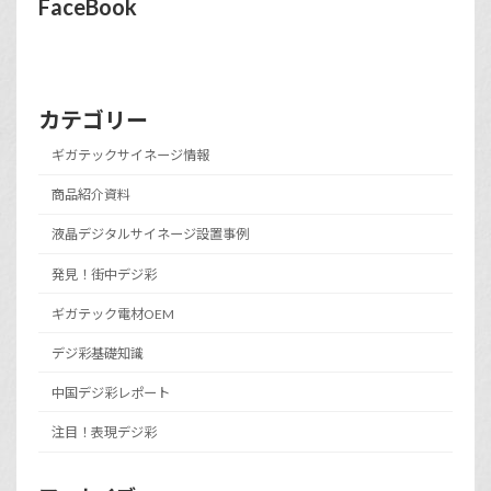
FaceBook
カテゴリー
ギガテックサイネージ情報
商品紹介資料
液晶デジタルサイネージ設置事例
発見！街中デジ彩
ギガテック電材OEM
デジ彩基礎知識
中国デジ彩レポート
注目！表現デジ彩