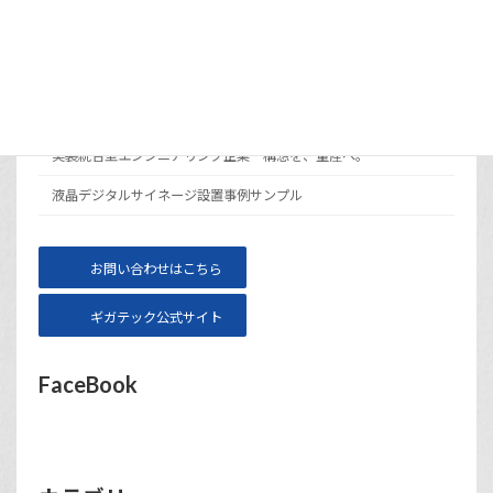
メニュー
サイト運営会社ギガテックについて
実装統合型エンジニアリング企業 構想を、量産へ。
液晶デジタルサイネージ設置事例サンプル
お問い合わせはこちら
ギガテック公式サイト
FaceBook