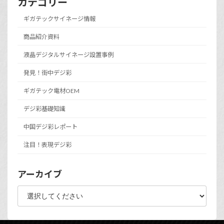
カテゴリー
ギガテックサイネージ情報
商品紹介資料
液晶デジタルサイネージ設置事例
発見！街中デジ彩
ギガテック電材OEM
デジ彩基礎知識
中国デジ彩レポート
注目！表現デジ彩
アーカイブ