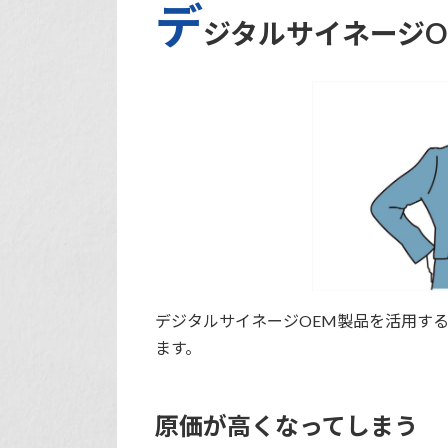
デ
ジタルサイネージO
デジタルサイネージOEM製品を活用す
ます。
原価が高くなってしまう