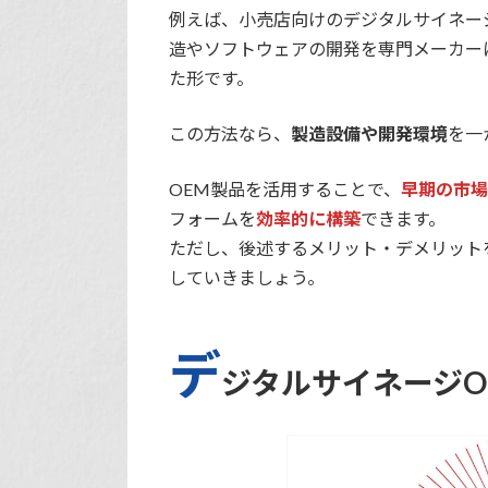
例えば、小売店向けのデジタルサイネー
造やソフトウェアの開発を専門メーカー
た形です。
この方法なら、
製造設備や開発環境
を一
OEM製品を活用することで、
早期の市
フォームを
効率的に構築
できます。
ただし、後述するメリット・デメリット
していきましょう。
デ
ジタルサイネージO