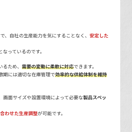
とで、自社の生産能力を気にすることなく、
安定した
となっているのです。
いるため、
需要の変動に柔軟に対応
できます。
散期には適切な在庫管理で
効率的な供給体制を維持
、画面サイズや設置環境によって必要な
製品スペッ
に合わせた生産調整
が可能です。