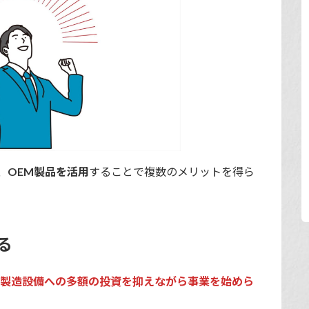
、
OEM製品を活用
することで複数のメリットを得ら
る
、
製造設備への多額の投資を抑えながら事業を始めら