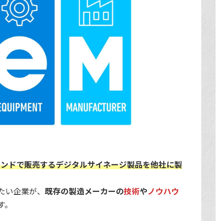
ランドで販売するデジタルサイネージ製品を他社に製
たい企業が、
既存の製造メーカーの
技術
や
ノウハウ
す。