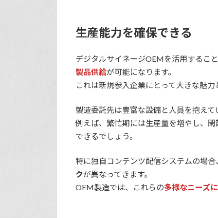
生産能力を確保できる
デジタルサイネージOEMを活用するこ
製品供給
が可能になります。
これは新規参入企業にとって大きな魅力
製造委託先は豊富な設備と人員を抱えて
例えば、繁忙期には生産量を増やし、閑
できるでしょう。
特に独自コンテンツ配信システムの場合
ク
が異なってきます。
OEM製造では、これらの
多様なニーズ