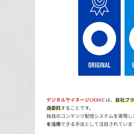
デジタルサイネージOEM
とは、
自社ブ
造委託
することです。
独自のコンテンツ配信システムを実現し
を活用
できる手法として注目されていま