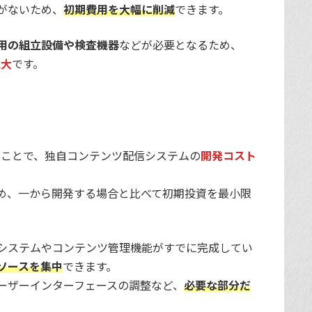
がないため、
初期費用を大幅に削減
できます。
用の組立設備や検査機器
などが必要となるため、
絶大
です。
ることで、独自コンテンツ配信システムの
開発コスト
め、一から開発する場合と比べて初期投資を最小限
システムやコンテンツ管理機能がすでに完成してい
ソースを集中
できます。
ーザーインターフェースの調整など、
必要な部分だ