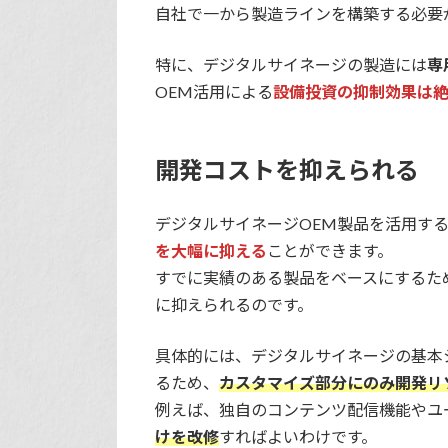
自社で一から製造ラインを構築する必要
特に、デジタルサイネージの製造には
専
OEM活用による
設備投資の抑制効果は
開発コストを抑えられる
デジタルサイネージOEM製品を活用す
を大幅に抑える
ことができます。
すでに実績のある製品をベースにするた
に抑えられるのです。
具体的には、デジタルサイネージの基本
るため、
カスタマイズ部分にのみ開発リ
例えば、独自のコンテンツ配信機能やユ
けを改修
すればよいわけです。