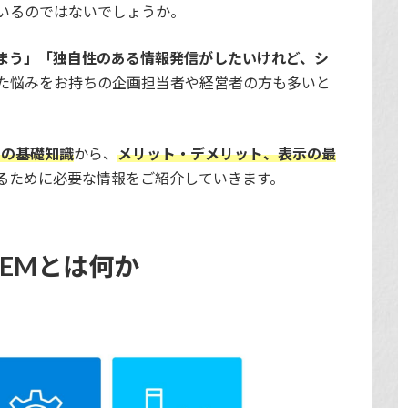
いるのではないでしょうか。
まう」「独自性のある情報発信がしたいけれど、シ
た悩みをお持ちの企画担当者や経営者の方も多いと
Mの基礎知識
から、
メリット・デメリット、表示の最
るために必要な情報をご紹介していきます。
EMとは何か