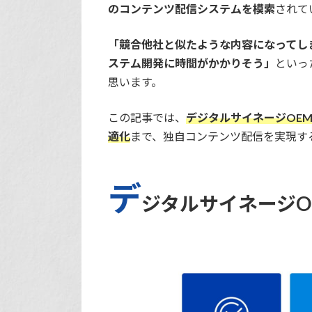
のコンテンツ配信システムを模索
されて
「競合他社と似たような内容になってし
ステム開発に時間がかかりそう」
といっ
思います。
この記事では、
デジタルサイネージOE
適化
まで、独自コンテンツ配信を実現す
デ
ジタルサイネージO