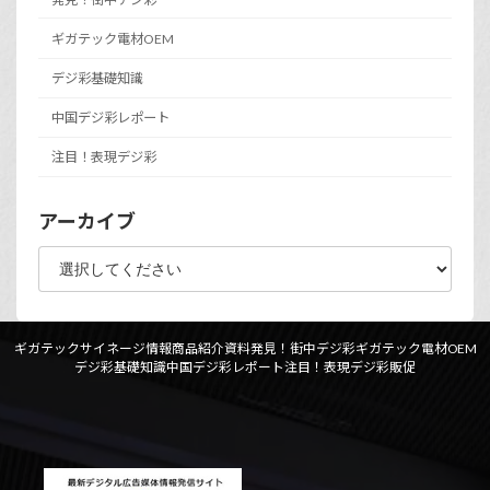
ギガテック電材OEM
デジ彩基礎知識
中国デジ彩レポート
注目！表現デジ彩
アーカイブ
ギガテックサイネージ情報
商品紹介資料
発見！街中デジ彩
ギガテック電材OEM
デジ彩基礎知識
中国デジ彩レポート
注目！表現デジ彩
販促