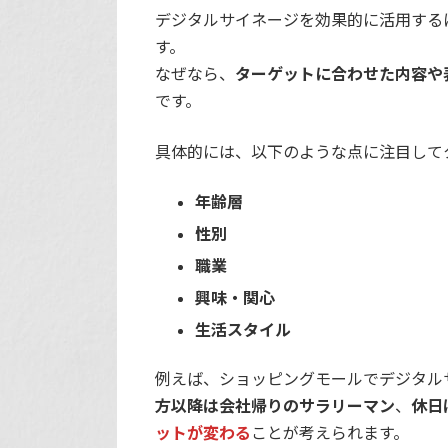
デジタルサイネージを効果的に活用する
す。
なぜなら、
ターゲットに合わせた内容や
です。
具体的には、以下のような点に注目して
年齢層
性別
職業
興味・関心
生活スタイル
例えば、ショッピングモールでデジタル
方以降は会社帰りのサラリーマン
、
休日
ットが変わる
ことが考えられます。