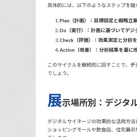
具体的には、以下のようなステップを踏
Plan（計画）：目標設定と戦略立
Do（実行）：計画に基づいてデジ
Check（評価）：効果測定と分析
Action（改善）：分析結果を基
このサイクルを継続的に回すことで、
デ
でしょう。
展
示場所別：デジタ
デジタルサイネージの効果的な活用方法
ショッピングモールや飲食店、住宅展示