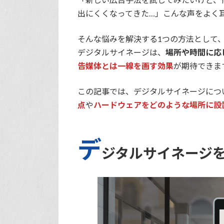
出にくくなってきた…」こんな声をよく
そんな悩みを解決する1つの方法として
デジタルサイネージは、
場所や時間に応
告媒体とは一線を画す効果
が期待できま
この記事では、デジタルサイネージにつ
点
や
ハードウェアをどのような場所に設
デ
ジタルサイネージ