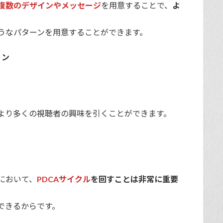
複数のデザインやメッセージ
を用意することで、
よ
うなパターンを用意することができます。
ョン
より多くの視聴者の興味を引くことができます。
において、
PDCAサイクル
を回すことは非常に重要
できるからです。