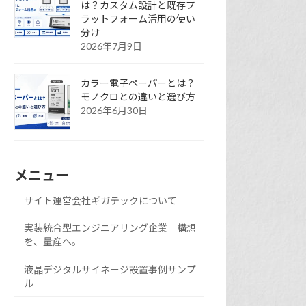
は？カスタム設計と既存プ
ラットフォーム活用の使い
分け
2026年7月9日
カラー電子ペーパーとは？
モノクロとの違いと選び方
2026年6月30日
メニュー
サイト運営会社ギガテックについて
実装統合型エンジニアリング企業 構想
を、量産へ。
液晶デジタルサイネージ設置事例サンプ
ル