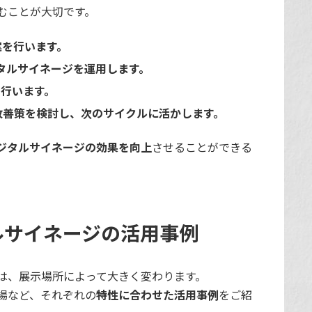
むことが大切です。
案を行います。
タルサイネージを運用します。
を行います。
に改善策を検討し、次のサイクルに活かします。
ジタルサイネージの効果を向上
させることができる
ルサイネージの活用事例
は、展示場所によって大きく変わります。
場など、それぞれの
特性に合わせた活用事例
をご紹