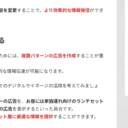
容を変更
することで、
より効果的な情報発信
ができ
る
ためには、
複数パターンの広告を作成
することが重
的な情報伝達が可能になります。
でのデジタルサイネージの活用を考えてみましょ
ーの広告
を、
お昼には家族連れ向けのランチセット
の広告
を表示するといった具合です。
ット層に最適な情報を提供
することができます。