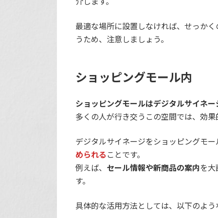
介します。
最適な場所に設置しなければ、せっかく
うため、注意しましょう。
ショッピングモール内
ショッピングモールはデジタルサイネー
多くの人が行き交うこの空間では、効果
デジタルサイネージをショッピングモー
められる
ことです。
例えば、
セール情報や新商品の案内
を大
す。
具体的な活用方法としては、以下のよう