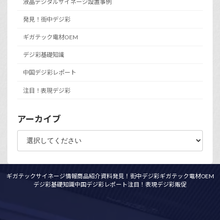
液晶デジタルサイネージ設置事例
発見！街中デジ彩
ギガテック電材OEM
デジ彩基礎知識
中国デジ彩レポート
注目！表現デジ彩
アーカイブ
ギガテックサイネージ情報
商品紹介資料
発見！街中デジ彩
ギガテック電材OEM
デジ彩基礎知識
中国デジ彩レポート
注目！表現デジ彩
販促