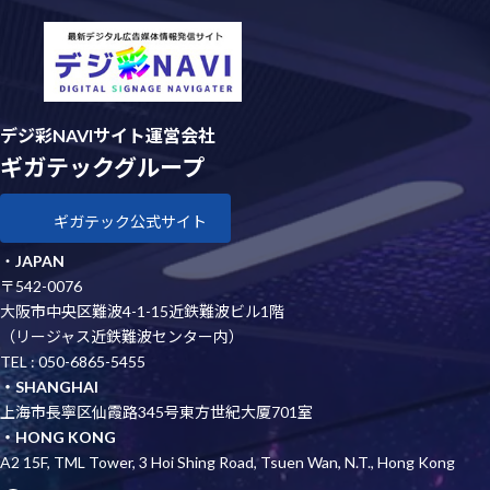
デジ彩NAVIサイト運営会社
ギガテックグループ
ギガテック公式サイト
・
JAPAN
〒542-0076
大阪市中央区難波4-1-15近鉄難波ビル1階
（リージャス近鉄難波センター内）
TEL : 050-6865-5455
・SHANGHAI
上海市長寧区仙霞路345号東方世紀大厦701室
・HONG KONG
A2 15F, TML Tower, 3 Hoi Shing Road, Tsuen Wan, N.T., Hong Kong