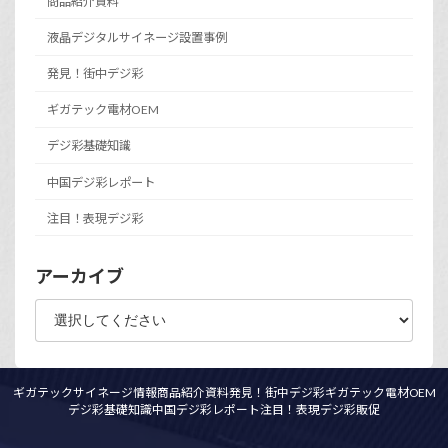
商品紹介資料
液晶デジタルサイネージ設置事例
発見！街中デジ彩
ギガテック電材OEM
デジ彩基礎知識
中国デジ彩レポート
注目！表現デジ彩
アーカイブ
ギガテックサイネージ情報
商品紹介資料
発見！街中デジ彩
ギガテック電材OEM
デジ彩基礎知識
中国デジ彩レポート
注目！表現デジ彩
販促