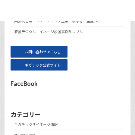
メニュー
サイト運営会社ギガテックについて
実装統合型エンジニアリング企業 構想を、量産へ。
液晶デジタルサイネージ設置事例サンプル
お問い合わせはこちら
ギガテック公式サイト
FaceBook
カテゴリー
ギガテックサイネージ情報