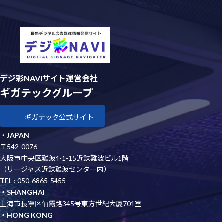
デジ彩NAVIサイト運営会社
ギガテックグループ
ギガテック公式サイト
・
JAPAN
〒542-0076
大阪市中央区難波4-1-15近鉄難波ビル1階
（リージャス近鉄難波センター内）
TEL : 050-6865-5455
・SHANGHAI
上海市長寧区仙霞路345号東方世紀大厦701室
・HONG KONG