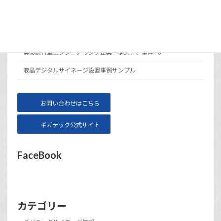
メニュー
サイト運営会社ギガテックについて
実装統合型エンジニアリング企業 構想を、量産へ。
液晶デジタルサイネージ設置事例サンプル
お問い合わせはこちら
ギガテック公式サイト
FaceBook
カテゴリー