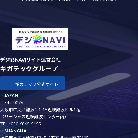
デジ彩NAVIサイト運営会社
ギガテックグループ
ギガテック公式サイト
・
JAPAN
〒542-0076
大阪市中央区難波4-1-15近鉄難波ビル1階
（リージャス近鉄難波センター内）
TEL : 050-6865-5455
・SHANGHAI
上海市長寧区仙霞路345号東方世紀大厦701室