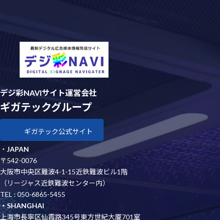
デジ彩NAVIサイト運営会社
ギガテックグループ
ギガテック公式サイト
・
JAPAN
〒542-0076
大阪市中央区難波4-1-15近鉄難波ビル1階
（リージャス近鉄難波センター内）
TEL : 050-6865-5455
・SHANGHAI
上海市長寧区仙霞路345号東方世紀大厦701室