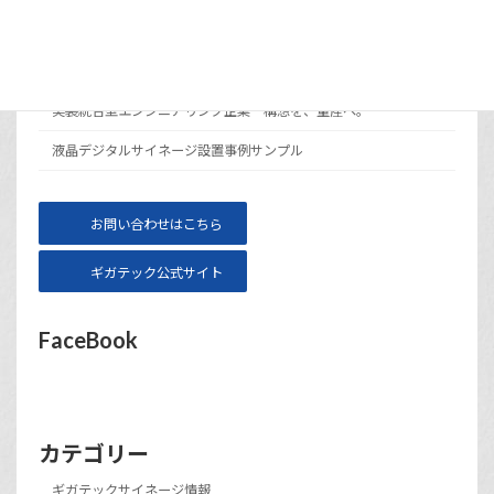
メニュー
サイト運営会社ギガテックについて
実装統合型エンジニアリング企業 構想を、量産へ。
液晶デジタルサイネージ設置事例サンプル
お問い合わせはこちら
ギガテック公式サイト
FaceBook
カテゴリー
ギガテックサイネージ情報