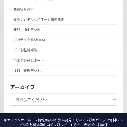
商品紹介資料
液晶デジタルサイネージ設置事例
発見！街中デジ彩
ギガテック電材OEM
デジ彩基礎知識
中国デジ彩レポート
注目！表現デジ彩
アーカイブ
ギガテックサイネージ情報
商品紹介資料
発見！街中デジ彩
ギガテック電材OEM
デジ彩基礎知識
中国デジ彩レポート
注目！表現デジ彩
販促