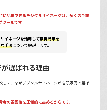
的に訴求できるデジタルサイネージは、多くの企業
グツールです。
ルサイネージを活用して
販促効果を
的な手法
について解説します。
ジが選ばれる理由
比較して、なぜデジタルサイネージが店頭販促で選ば
費者の視認性を圧倒的に高めるからです。