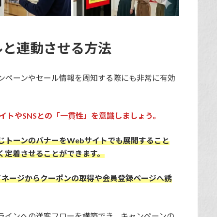
ルと連動させる方法
ンペーンやセール情報を周知する際にも非常に有効
イトやSNSとの「一貫性」を意識しましょう。
じトーンのバナーをWebサイトでも展開すること
く定着させることができます。
イネージからクーポンの取得や会員登録ページへ誘
ラインへの送客フローを構築でき、キャンペーンの