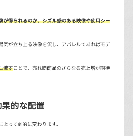
験が得られるのか、シズル感のある映像や使用シー
湯気が立ち上る映像を流し、アパレルであればモデ
し流す
ことで、売れ筋商品のさらなる売上増が期待
効果的な配置
によって劇的に変わります。