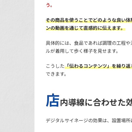
う。
その商品を使うことでどのような良い体
ンの動画を通じて直感的に伝えます。
具体的には、食品であれば調理の工程や
ルが着用して歩く様子を見せます。
こうした
「伝わるコンテンツ」を繰り返
できます。
店
内導線に合わせた
デジタルサイネージの効果は、設置場所