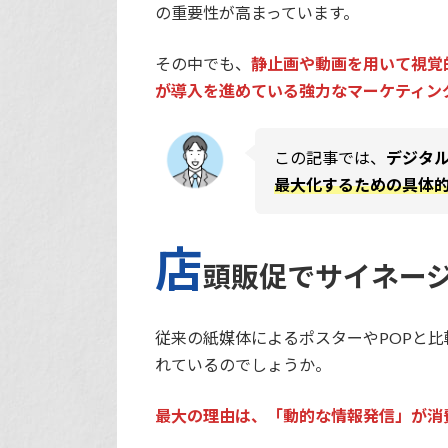
の重要性が高まっています。
その中でも、
静止画や動画を用いて視覚
が導入を進めている強力なマーケティン
この記事では、
デジタ
最大化するための具体
店
頭販促でサイネー
従来の紙媒体によるポスターやPOPと
れているのでしょうか。
最大の理由は、「動的な情報発信」が消