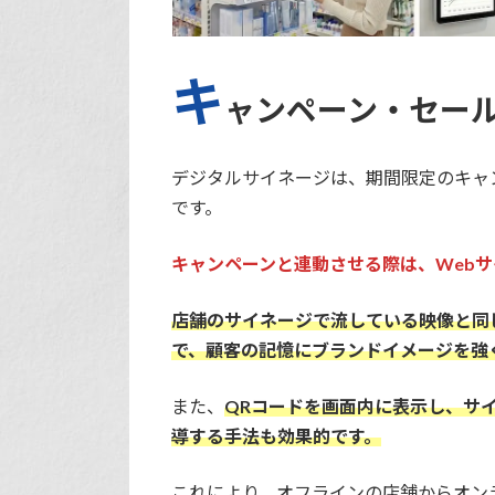
キ
ャンペーン・セー
デジタルサイネージは、期間限定のキャ
です。
キャンペーンと連動させる際は、Webサ
店舗のサイネージで流している映像と同
で、顧客の記憶にブランドイメージを強
また、
QRコードを画面内に表示し、サ
導する手法も効果的です。
これにより、オフラインの店舗からオン