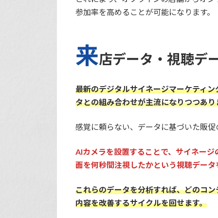
参加率を高めることが可能になります。
来
店データ・視聴デ
最新のデジタルサイネージマーケティン
タとの組み合わせが主流になりつつあり
感覚に頼らない、データに基づいた販促
AIカメラを設置することで、サイネー
面を何秒間注視したかという視聴データ
これらのデータを分析すれば、どのコン
内容を改善するサイクルを回せます。