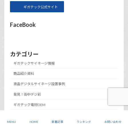
ギガテック公式サイト
FaceBook
カテゴリー
ギガテックサイネージ情報
商品紹介資料
液晶デジタルサイネージ設置事例
発見！街中デジ彩
ギガテック電材OEM
デジ彩基礎知識
MENU
HOME
新着記事
ランキング
お問い合わせ
中国デジ彩レポート