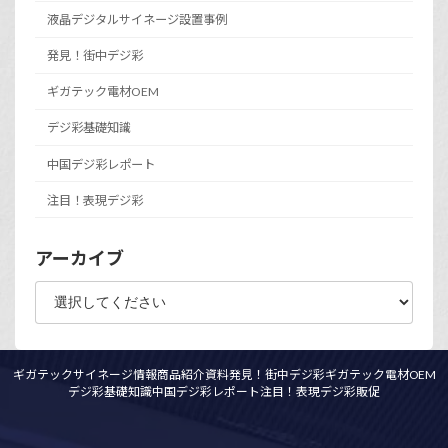
液晶デジタルサイネージ設置事例
発見！街中デジ彩
ギガテック電材OEM
デジ彩基礎知識
中国デジ彩レポート
注目！表現デジ彩
アーカイブ
ギガテックサイネージ情報
商品紹介資料
発見！街中デジ彩
ギガテック電材OEM
デジ彩基礎知識
中国デジ彩レポート
注目！表現デジ彩
販促