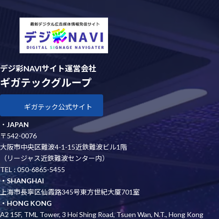
デジ彩NAVIサイト運営会社
ギガテックグループ
ギガテック公式サイト
・
JAPAN
〒542-0076
大阪市中央区難波4-1-15近鉄難波ビル1階
（リージャス近鉄難波センター内）
TEL : 050-6865-5455
・SHANGHAI
上海市長寧区仙霞路345号東方世紀大厦701室
・HONG KONG
A2 15F, TML Tower, 3 Hoi Shing Road, Tsuen Wan, N.T., Hong Kong