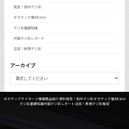
発見！街中デジ彩
ギガテック電材OEM
デジ彩基礎知識
中国デジ彩レポート
注目！表現デジ彩
アーカイブ
ギガテックサイネージ情報
商品紹介資料
発見！街中デジ彩
ギガテック電材OEM
デジ彩基礎知識
中国デジ彩レポート
注目！表現デジ彩
販促