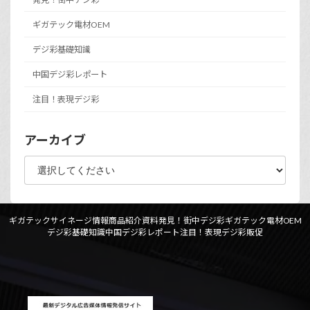
ギガテック電材OEM
デジ彩基礎知識
中国デジ彩レポート
注目！表現デジ彩
アーカイブ
ギガテックサイネージ情報
商品紹介資料
発見！街中デジ彩
ギガテック電材OEM
デジ彩基礎知識
中国デジ彩レポート
注目！表現デジ彩
販促