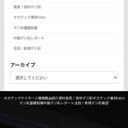
発見！街中デジ彩
ギガテック電材OEM
デジ彩基礎知識
中国デジ彩レポート
注目！表現デジ彩
アーカイブ
ギガテックサイネージ情報
商品紹介資料
発見！街中デジ彩
ギガテック電材OEM
デジ彩基礎知識
中国デジ彩レポート
注目！表現デジ彩
販促