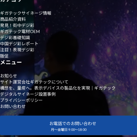
ギガテックサイネージ情報
商品紹介資料
発見！街中デジ彩
ギガテック電材OEM
デジ彩基礎知識
中国デジ彩レポート
注目！表現デジ彩
販促
メニュー
お知らせ
サイト運営会社ギガテックについて
構想を、量産へ。表示デバイスの製品化を実現｜ギガテック
デジタルサイネージ設置事例
プライバシーポリシー
お問い合わせ
お電話でのお問い合わせ
月～金曜日 9:00～18:00