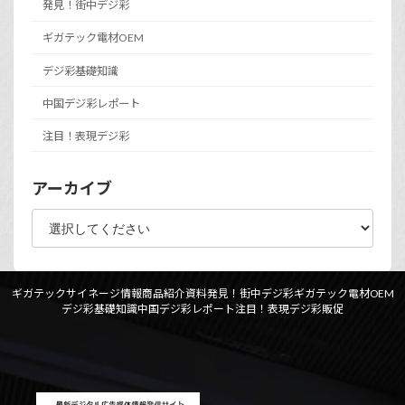
発見！街中デジ彩
ギガテック電材OEM
デジ彩基礎知識
中国デジ彩レポート
注目！表現デジ彩
アーカイブ
ギガテックサイネージ情報
商品紹介資料
発見！街中デジ彩
ギガテック電材OEM
デジ彩基礎知識
中国デジ彩レポート
注目！表現デジ彩
販促