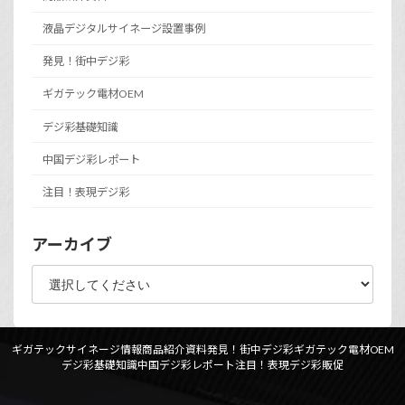
液晶デジタルサイネージ設置事例
発見！街中デジ彩
ギガテック電材OEM
デジ彩基礎知識
中国デジ彩レポート
注目！表現デジ彩
アーカイブ
ギガテックサイネージ情報
商品紹介資料
発見！街中デジ彩
ギガテック電材OEM
デジ彩基礎知識
中国デジ彩レポート
注目！表現デジ彩
販促