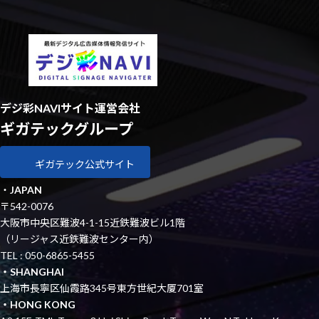
デジ彩NAVIサイト運営会社
ギガテックグループ
ギガテック公式サイト
・
JAPAN
〒542-0076
大阪市中央区難波4-1-15近鉄難波ビル1階
（リージャス近鉄難波センター内）
TEL : 050-6865-5455
・SHANGHAI
上海市長寧区仙霞路345号東方世紀大厦701室
・HONG KONG