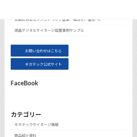
サイト運営会社ギガテックについて
実装統合型エンジニアリング企業 構想を、量産へ。
液晶デジタルサイネージ設置事例サンプル
お問い合わせはこちら
ギガテック公式サイト
FaceBook
カテゴリー
ギガテックサイネージ情報
商品紹介資料