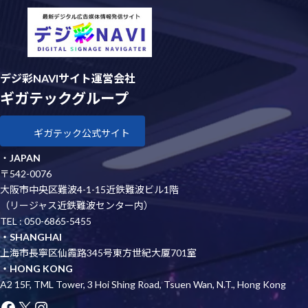
デジ彩NAVIサイト運営会社
ギガテックグループ
ギガテック公式サイト
・
JAPAN
〒542-0076
大阪市中央区難波4-1-15近鉄難波ビル1階
（リージャス近鉄難波センター内）
TEL : 050-6865-5455
・SHANGHAI
上海市長寧区仙霞路345号東方世紀大厦701室
・HONG KONG
A2 15F, TML Tower, 3 Hoi Shing Road, Tsuen Wan, N.T., Hong Kong
Facebook
X
Instagram