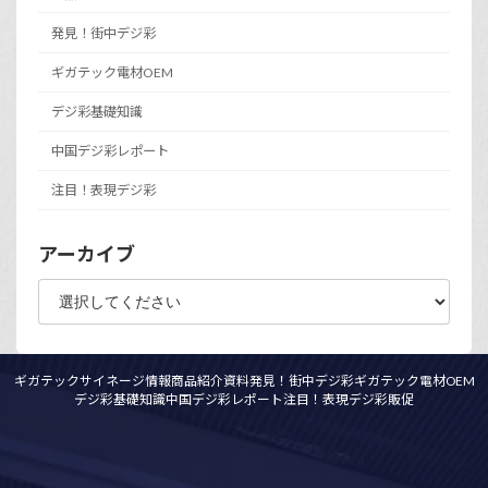
発見！街中デジ彩
ギガテック電材OEM
デジ彩基礎知識
中国デジ彩レポート
注目！表現デジ彩
アーカイブ
ギガテックサイネージ情報
商品紹介資料
発見！街中デジ彩
ギガテック電材OEM
デジ彩基礎知識
中国デジ彩レポート
注目！表現デジ彩
販促