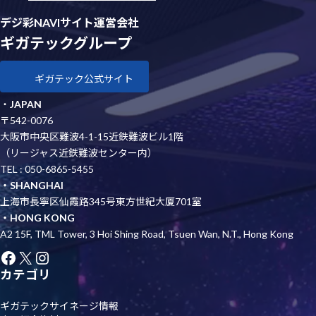
デジ彩NAVIサイト運営会社
ギガテックグループ
ギガテック公式サイト
・
JAPAN
〒542-0076
大阪市中央区難波4-1-15近鉄難波ビル1階
（リージャス近鉄難波センター内）
TEL : 050-6865-5455
・SHANGHAI
上海市長寧区仙霞路345号東方世紀大厦701室
・HONG KONG
A2 15F, TML Tower, 3 Hoi Shing Road, Tsuen Wan, N.T., Hong Kong
Facebook
X
Instagram
カテゴリ
ギガテックサイネージ情報