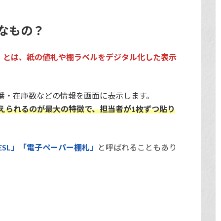
なもの？
f Label）とは、紙の値札や棚ラベルをデジタル化した表示
番・在庫数などの情報を画面に表示します。
えられるのが最大の特徴で、担当者が1枚ずつ貼り
ESL」「電子ペーパー棚札」
と呼ばれることもあり
。