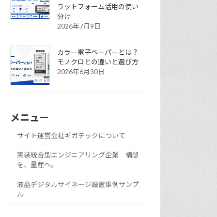
ラットフォーム活用の使い
分け
2026年7月9日
カラー電子ペーパーとは？
モノクロとの違いと選び方
2026年6月30日
メニュー
サイト運営会社ギガテックについて
実装統合型エンジニアリング企業 構想
を、量産へ。
液晶デジタルサイネージ設置事例サンプ
ル