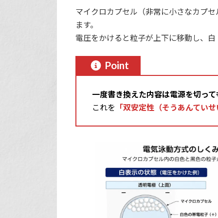
マイクロカプセル（非常に小さなカプセ
ます。
電圧をかけると粒子が上下に移動し、白
Point
一度書き換えた内容は電源を切って
これを
「双安定性（そうあんていせ