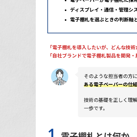
ディスプレイ・通信・管理シ
電子棚札を選ぶときの判断軸
「電子棚札を導入したいが、どんな技術
「自社ブランドで電子棚札製品を開発・
そのような担当者の方
ある電子ペーパーの仕
技術の基礎を正しく理
一歩です。
1.
電子棚札とは何か