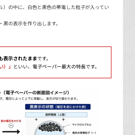
ル）の中に、白色と黒色の帯電した粒子が入ってい
・黒の表示を作り出します。
も表示されたまま
です。
い）」
といい、電子ペーパー最大の特長です。