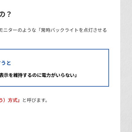
の？
モニターのような「常時バックライトを点灯させる
言うと
表示を維持するのに電力がいらない」
う）方式」
と呼びます。