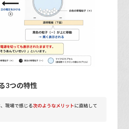
る3つの特性
は、現場で感じる
次のようなメリット
に直結して