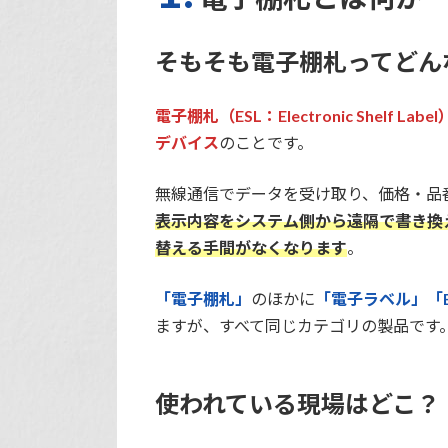
そもそも電子棚札ってどん
電子棚札（ESL：Electronic Shel
デバイス
のことです。
無線通信でデータを受け取り、価格・品
表示内容をシステム側から遠隔で書き換
替える手間がなくなります
。
「電子棚札」
のほかに
「電子ラベル」「
ますが、すべて同じカテゴリの製品です
使われている現場はどこ？