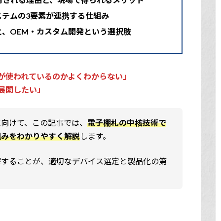
ステムの3要素が連携する仕組み
と、OEM・カスタム開発という選択肢
が使われているのかよくわからない」
展開したい」
に向けて、この記事では、
電子棚札の中核技術で
組みをわかりやすく解説
します。
解することが、適切なデバイス選定と製品化の第