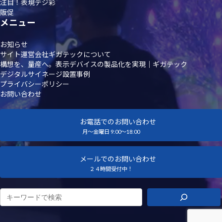
注目！表現デジ彩
販促
メニュー
お知らせ
サイト運営会社ギガテックについて
構想を、量産へ。表示デバイスの製品化を実現｜ギガテック
デジタルサイネージ設置事例
プライバシーポリシー
お問い合わせ
お電話でのお問い合わせ
月～金曜日 9:00～18:00
メールでのお問い合わせ
２４時間受付中！