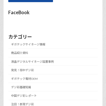
FaceBook
カテゴリー
ギガテックサイネージ情報
商品紹介資料
液晶デジタルサイネージ設置事例
発見！街中デジ彩
ギガテック電材OEM
デジ彩基礎知識
中国デジ彩レポート
注目！表現デジ彩