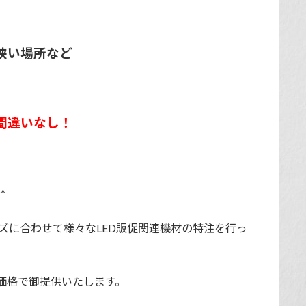
狭い場所など
間違いなし！
**
ーズに合わせて様々なLED販促関連機材の特注を行っ
価格で御提供いたします。