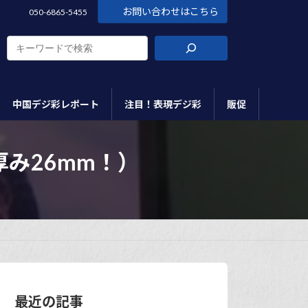
お問い合わせはこちら
050-6865-5455
中国デジ彩レポート
注目！表現デジ彩
販促
み26mm！）
最近の記事