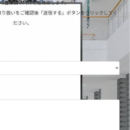
〜2営業日
以内にご連絡致します。
取り扱いをご確認後「送信する」ボタンをクリックしてく
ださい。