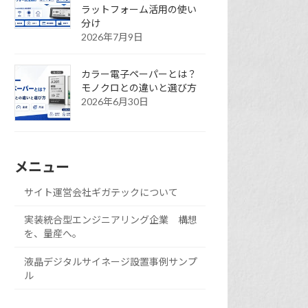
ラットフォーム活用の使い
分け
2026年7月9日
カラー電子ペーパーとは？
モノクロとの違いと選び方
2026年6月30日
メニュー
サイト運営会社ギガテックについて
実装統合型エンジニアリング企業 構想
を、量産へ。
液晶デジタルサイネージ設置事例サンプ
ル