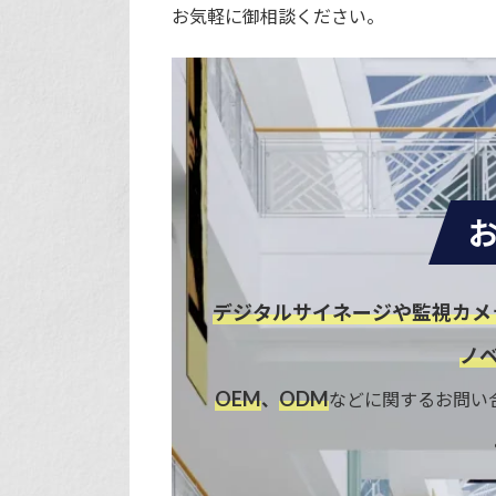
お気軽に御相談ください。
デジタルサイネージや監視カメ
ノ
OEM
ODM
、
などに関するお問い