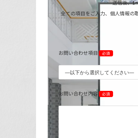
送信後、
1
全ての項目をご入力、個人情報の
お問い合わせ項目
必須
お問い合わせ内容
必須