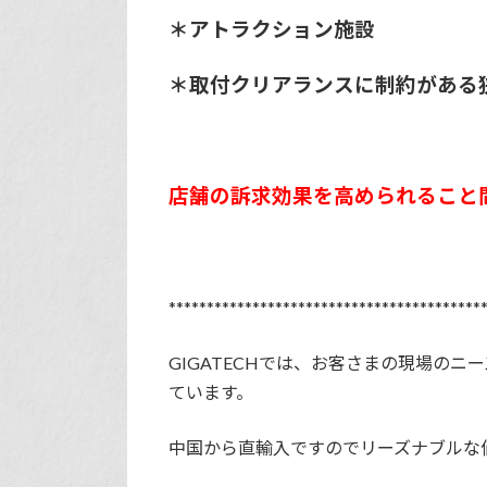
＊アトラクション施設
＊取付クリアランスに制約がある
店舗の訴求効果を高められること
*****************************************
GIGATECHでは、お客さまの現場のニ
ています。
中国から直輸入ですのでリーズナブルな