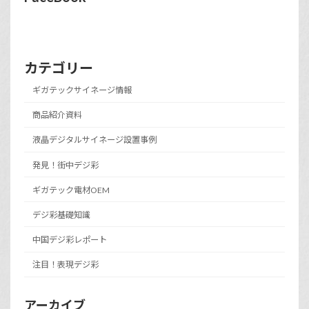
カテゴリー
ギガテックサイネージ情報
商品紹介資料
液晶デジタルサイネージ設置事例
発見！街中デジ彩
ギガテック電材OEM
デジ彩基礎知識
中国デジ彩レポート
注目！表現デジ彩
アーカイブ